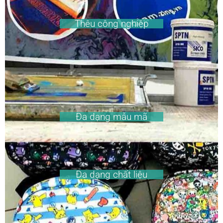
Thêu công nghiệp
Đa dạng mẫu mã
Đa dạng chất liệu