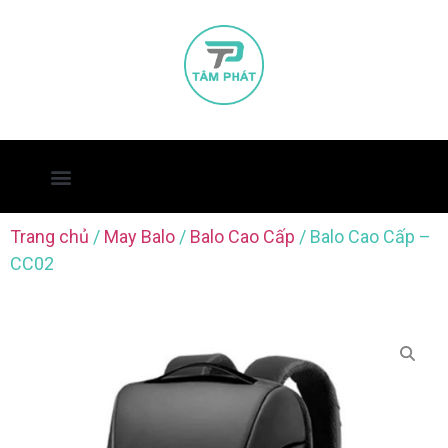
Trang chủ
/
May Balo
/
Balo Cao Cấp
/ Balo Cao Cấp –
CC02