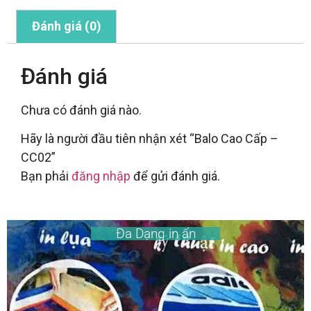
Đánh giá (0)
Đánh giá
Chưa có đánh giá nào.
Hãy là người đầu tiên nhận xét “Balo Cao Cấp –
CC02”
Bạn phải
đăng nhập
để gửi đánh giá.
Đa Dạng in ấn