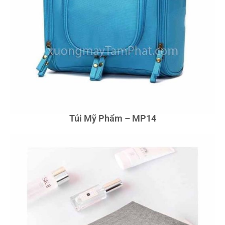
Túi Mỹ Phẩm – MP14