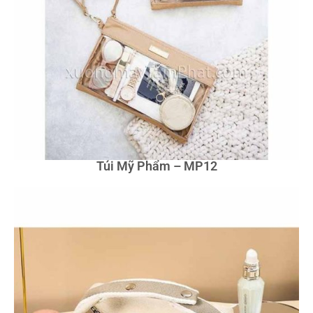
Túi Mỹ Phẩm – MP12