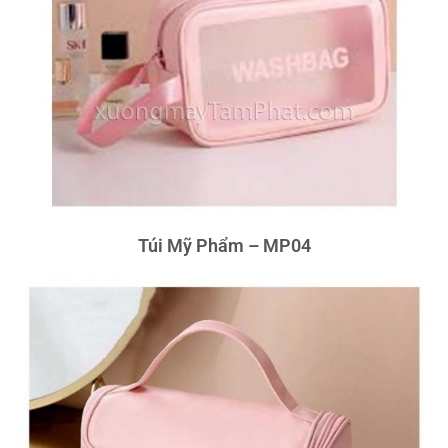
Túi Mỹ Phẩm – MP04