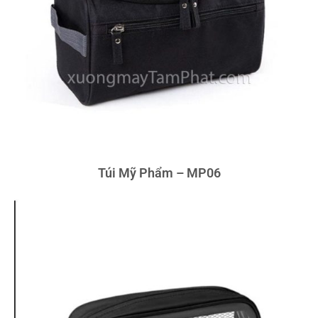
Túi Mỹ Phẩm – MP06