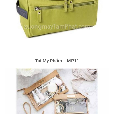
Túi Mỹ Phẩm – MP11