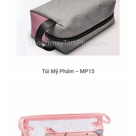
Túi Mỹ Phẩm – MP15