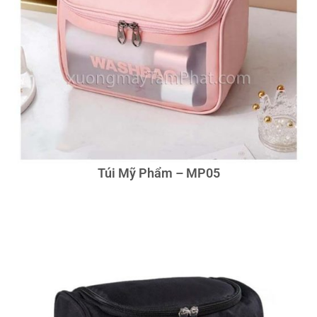
Túi Mỹ Phẩm – MP05