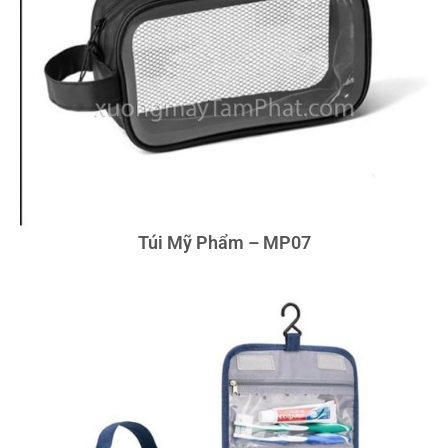
Túi Mỹ Phẩm – MP07