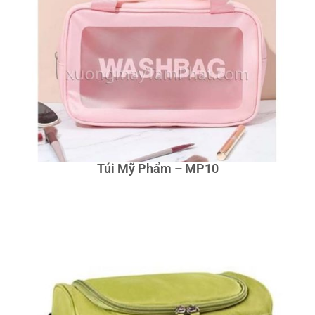
Túi Mỹ Phẩm – MP10