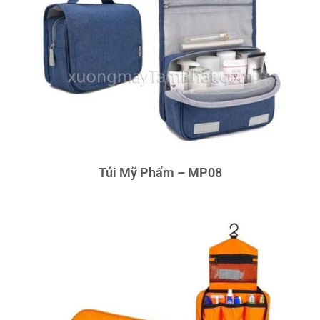
Túi Mỹ Phẩm – MP08