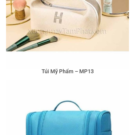
Túi Mỹ Phẩm – MP13