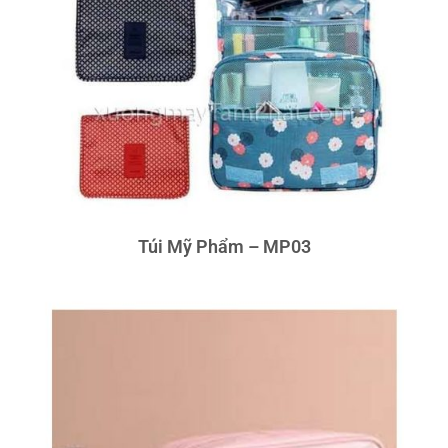
Túi Mỹ Phẩm – MP03