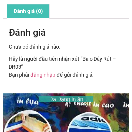
Đánh giá (0)
Đánh giá
Chưa có đánh giá nào.
Hãy là người đầu tiên nhận xét “Balo Dây Rút –
DR03”
Bạn phải
đăng nhập
để gửi đánh giá.
Đa Dạng in ấn