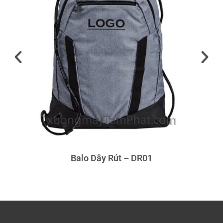
Balo Dây Rút – DR01