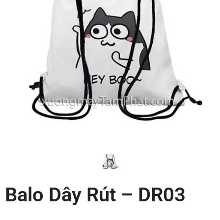
Balo Dây Rút – DR03