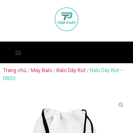
Trang chủ
/
May Balo
/
Balo Dây Rút
/ Balo Dây Rút –
DR03