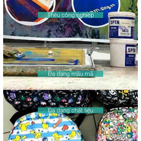
Thêu công nghiệp
Đa dạng mẫu mã
Đa dạng chất liệu