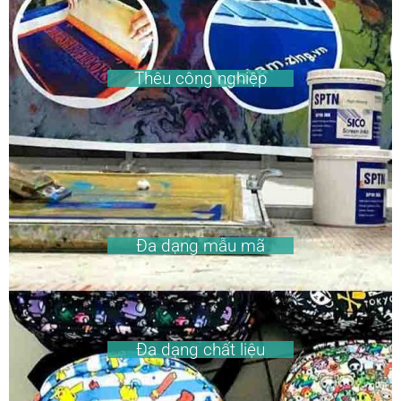
Thêu công nghiệp
Đa dạng mẫu mã
Đa dạng chất liệu