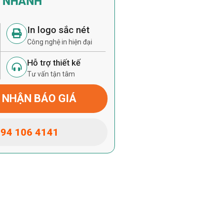
Á NHANH
In logo sắc nét
Công nghệ in hiện đại
Hỗ trợ thiết kế
Tư vấn tận tâm
 NHẬN BÁO GIÁ
94 106 4141