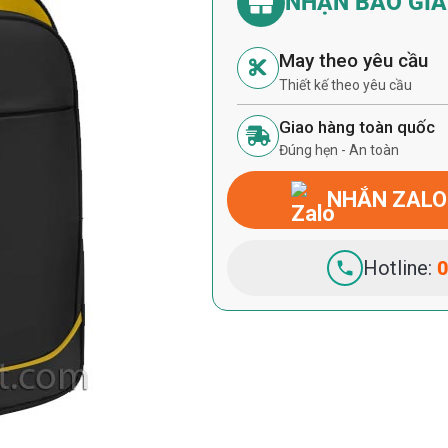
NHẬN BÁO GI
May theo yêu cầu
Thiết kế theo yêu cầu
Giao hàng toàn quốc
Đúng hẹn - An toàn
NHẮN ZALO
Hotline:
0