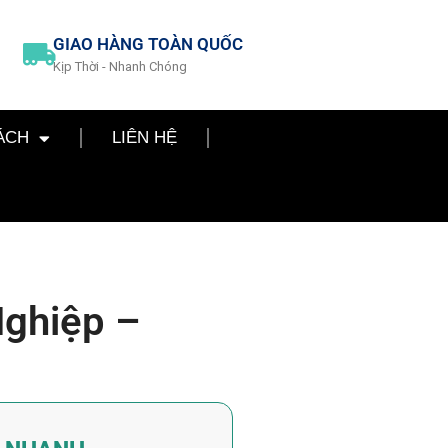
GIAO HÀNG TOÀN QUỐC
Kịp Thời - Nhanh Chóng
ÁCH
LIÊN HỆ
Nghiệp –