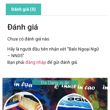
Đánh giá (0)
Đánh giá
Chưa có đánh giá nào.
Hãy là người đầu tiên nhận xét “Balo Ngoại Ngữ
– NN05”
Bạn phải
đăng nhập
để gửi đánh giá.
Đa Dạng in ấn