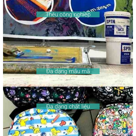
Thêu công nghiệp
Đa dạng mẫu mã
Đa dạng chất liệu