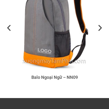
Balo Ngoại Ngữ – NN09