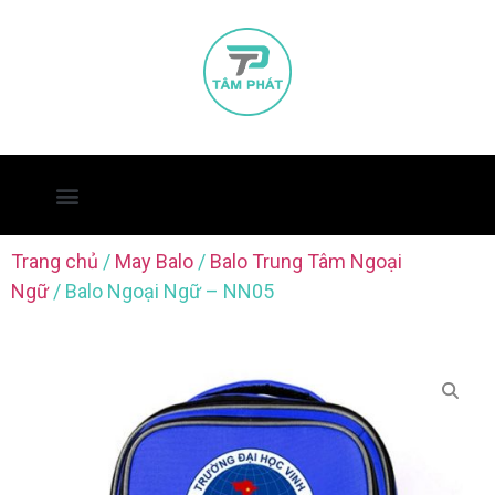
Trang chủ
/
May Balo
/
Balo Trung Tâm Ngoại
Ngữ
/ Balo Ngoại Ngữ – NN05