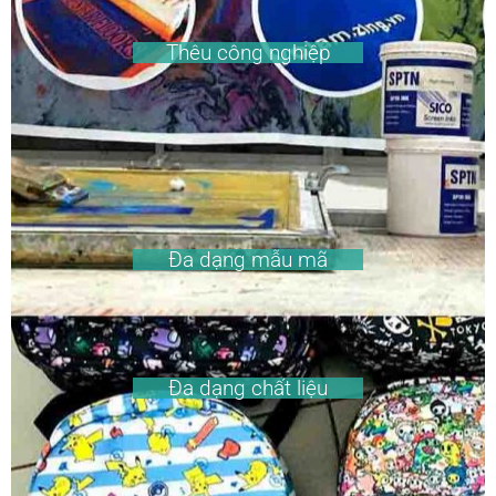
Thêu công nghiệp
Đa dạng mẫu mã
Đa dạng chất liệu