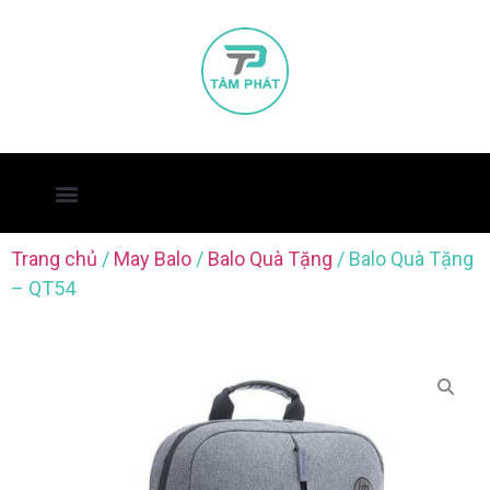
Trang chủ
/
May Balo
/
Balo Quà Tặng
/ Balo Quà Tặng
– QT54