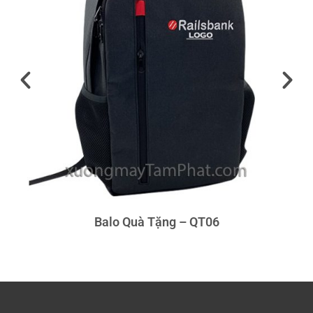
Balo Quà Tặng – QT06