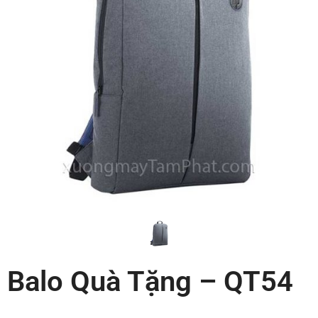
Balo Quà Tặng – QT54