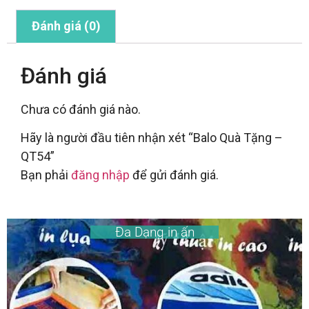
Đánh giá (0)
Đánh giá
Chưa có đánh giá nào.
Hãy là người đầu tiên nhận xét “Balo Quà Tặng –
QT54”
Bạn phải
đăng nhập
để gửi đánh giá.
Đa Dạng in ấn