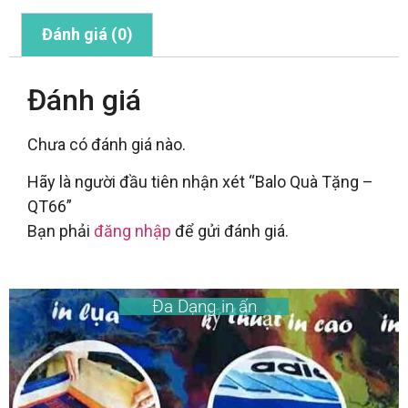
Đánh giá (0)
Đánh giá
Chưa có đánh giá nào.
Hãy là người đầu tiên nhận xét “Balo Quà Tặng –
QT66”
Bạn phải
đăng nhập
để gửi đánh giá.
Đa Dạng in ấn