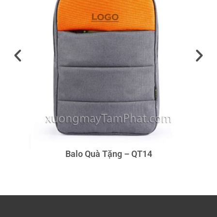
Balo Quà Tặng – QT14