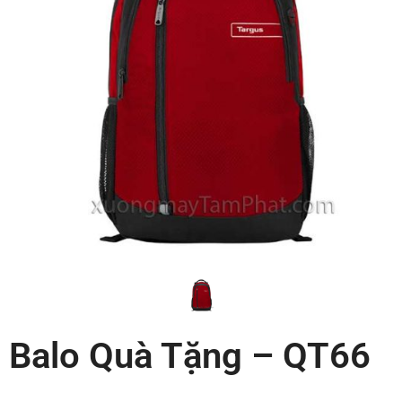
Balo Quà Tặng – QT66