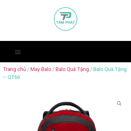
Trang chủ
/
May Balo
/
Balo Quà Tặng
/ Balo Quà Tặng
– QT66