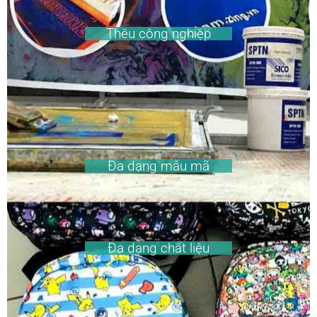
Thêu công nghiệp
Đa dạng mẫu mã
Đa dạng chất liệu