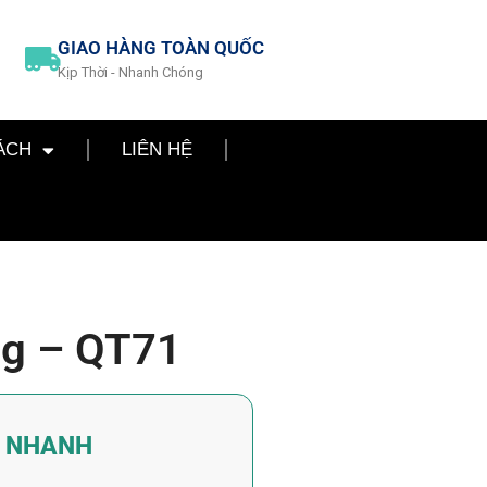
GIAO HÀNG TOÀN QUỐC
Kịp Thời - Nhanh Chóng
ÁCH
LIÊN HỆ
ng – QT71
Á NHANH