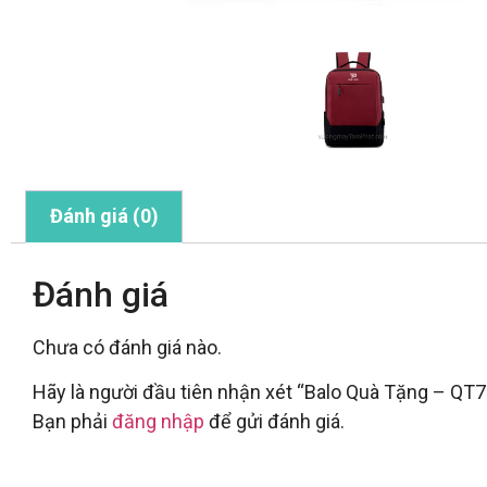
Đánh giá (0)
Đánh giá
Chưa có đánh giá nào.
Hãy là người đầu tiên nhận xét “Balo Quà Tặng – QT7
Bạn phải
đăng nhập
để gửi đánh giá.