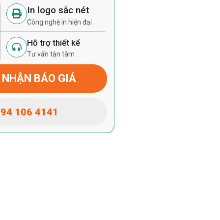
In logo sắc nét
Công nghệ in hiện đại
Hỗ trợ thiết kế
Tư vấn tận tâm
 NHẬN BÁO GIÁ
94 106 4141