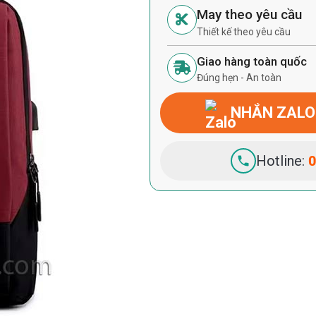
May theo yêu cầu
Thiết kế theo yêu cầu
Giao hàng toàn quốc
Đúng hẹn - An toàn
NHẮN ZALO
Hotline:
0