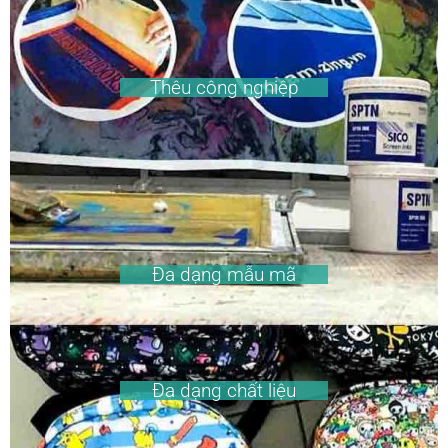
Thêu công nghiệp
Đa dạng mẫu mã
Đa dạng chất liệu