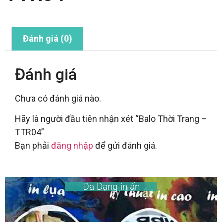
Đánh giá (0)
Đánh giá
Chưa có đánh giá nào.
Hãy là người đầu tiên nhận xét “Balo Thời Trang –
TTR04”
Bạn phải
đăng nhập
để gửi đánh giá.
Đa Dạng in ấn