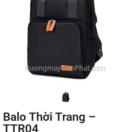
Balo Thời Trang –
TTR04