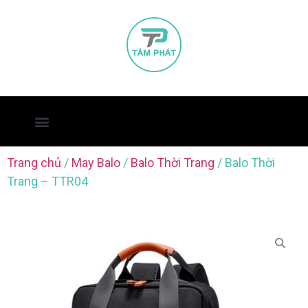
Trang chủ
/
May Balo
/
Balo Thời Trang
/ Balo Thời
Trang – TTR04