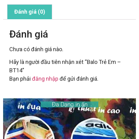
Đánh giá (0)
Đánh giá
Chưa có đánh giá nào.
Hãy là người đầu tiên nhận xét “Balo Trẻ Em –
BT14”
Bạn phải
đăng nhập
để gửi đánh giá.
Đa Dạng in ấn