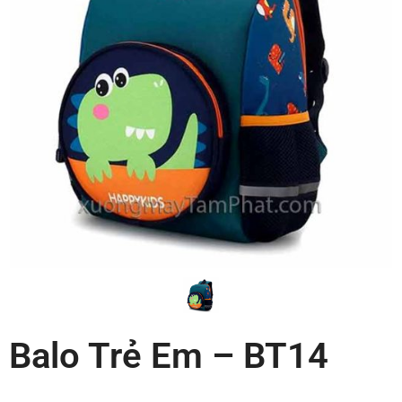
Balo Trẻ Em – BT14