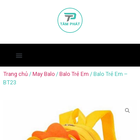
Trang chủ
/
May Balo
/
Balo Trẻ Em
/ Balo Trẻ Em –
BT23