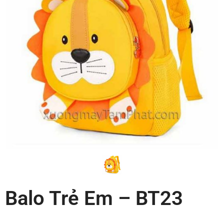
Balo Trẻ Em – BT23