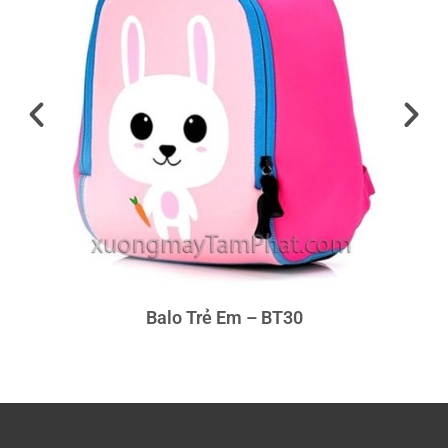
Balo Trẻ Em – BT30