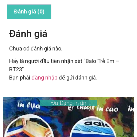
Đánh giá (0)
Đánh giá
Chưa có đánh giá nào.
Hãy là người đầu tiên nhận xét “Balo Trẻ Em –
BT23”
Bạn phải
đăng nhập
để gửi đánh giá.
Đa Dạng in ấn