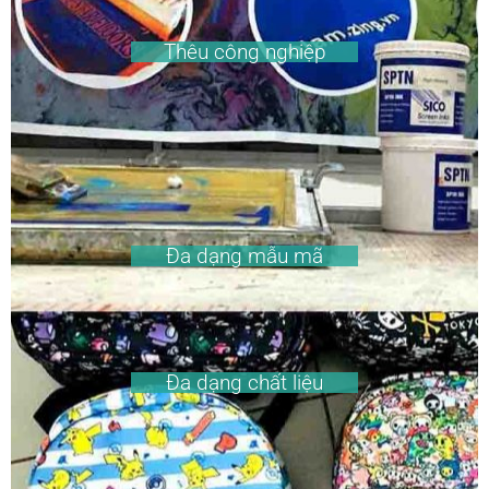
Thêu công nghiệp
Đa dạng mẫu mã
Đa dạng chất liệu