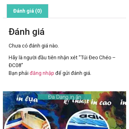
Đánh giá (0)
Đánh giá
Chưa có đánh giá nào.
Hãy là người đầu tiên nhận xét “Túi Đeo Chéo –
ĐC08”
Bạn phải
đăng nhập
để gửi đánh giá.
Đa Dạng in ấn