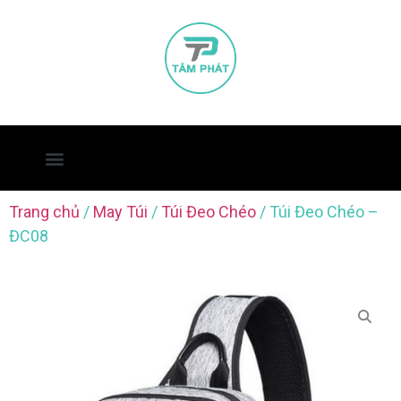
Trang chủ
/
May Túi
/
Túi Đeo Chéo
/ Túi Đeo Chéo –
ĐC08