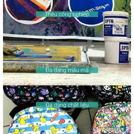
Thêu công nghiệp
Đa dạng mẫu mã
Đa dạng chất liệu