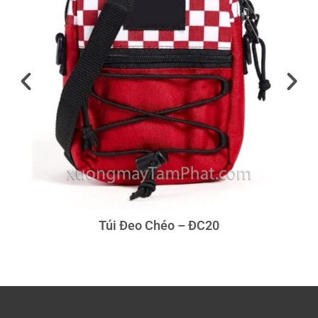
Túi Đeo Chéo – ĐC20