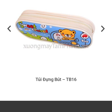
Túi Đựng Bút – TB16