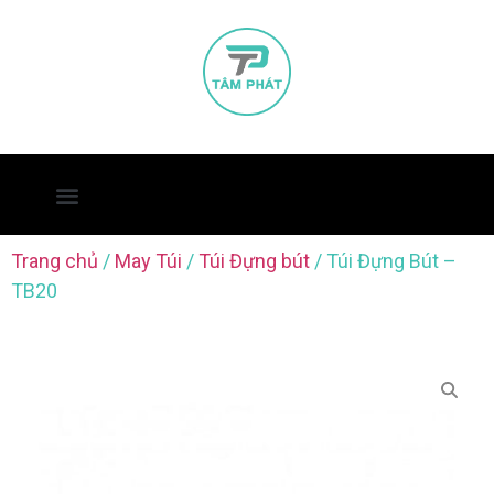
Trang chủ
/
May Túi
/
Túi Đựng bút
/ Túi Đựng Bút –
TB20