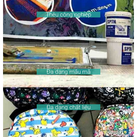
Thêu công nghiệp
Đa dạng mẫu mã
Đa dạng chất liệu