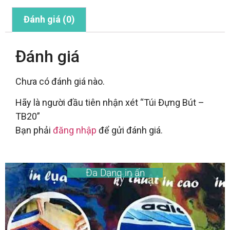
Đánh giá (0)
Đánh giá
Chưa có đánh giá nào.
Hãy là người đầu tiên nhận xét “Túi Đựng Bút –
TB20”
Bạn phải
đăng nhập
để gửi đánh giá.
Đa Dạng in ấn