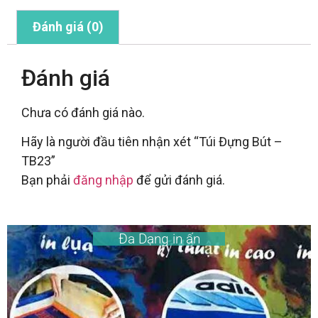
Đánh giá (0)
Đánh giá
Chưa có đánh giá nào.
Hãy là người đầu tiên nhận xét “Túi Đựng Bút –
TB23”
Bạn phải
đăng nhập
để gửi đánh giá.
Đa Dạng in ấn