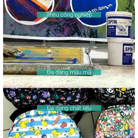
Thêu công nghiệp
Đa dạng mẫu mã
Đa dạng chất liệu