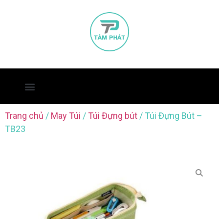
Trang chủ
/
May Túi
/
Túi Đựng bút
/ Túi Đựng Bút –
TB23