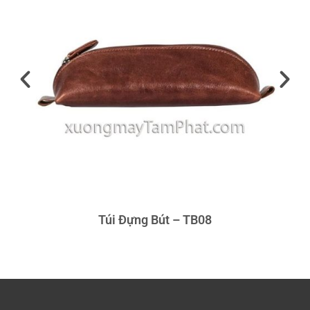
Túi Đựng Bút – TB08