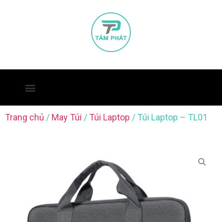
Trang chủ
/
May Túi
/
Túi Laptop
/ Túi Laptop – TL01