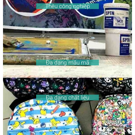
Thêu công nghiệp
Đa dạng mẫu mã
Đa dạng chất liệu