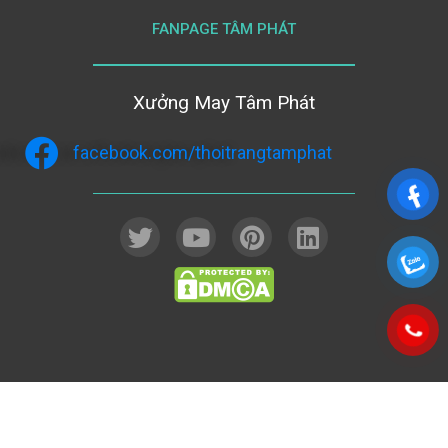
FANPAGE TÂM PHÁT
Xưởng May Tâm Phát
facebook.com/thoitrangtamphat
Copyright 2026 © CÔNG TY TNHH THỜI TRANG TÂM PHÁT