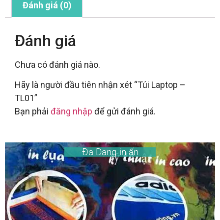
Đánh giá (0)
Đánh giá
Chưa có đánh giá nào.
Hãy là người đầu tiên nhận xét “Túi Laptop –
TL01”
Bạn phải
đăng nhập
để gửi đánh giá.
Đa Dạng in ấn