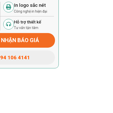
In logo sắc nét
Công nghệ in hiện đại
Hỗ trợ thiết kế
Tư vấn tận tâm
 NHẬN BÁO GIÁ
94 106 4141