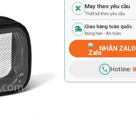
May theo yêu cầu
Thiết kế theo yêu cầu
Giao hàng toàn quốc
Đúng hẹn - An toàn
NHẮN ZALO
Hotline:
0