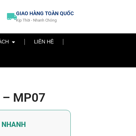
GIAO HÀNG TOÀN QUỐC
Kịp Thời - Nhanh Chóng
ÁCH
LIÊN HỆ
 – MP07
Á NHANH