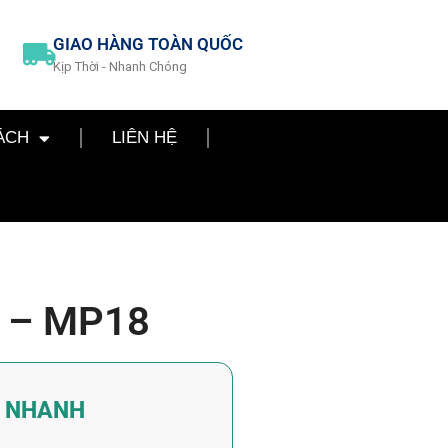
GIAO HÀNG TOÀN QUỐC
Kịp Thời - Nhanh Chóng
ÁCH
LIÊN HỆ
 – MP18
Á NHANH