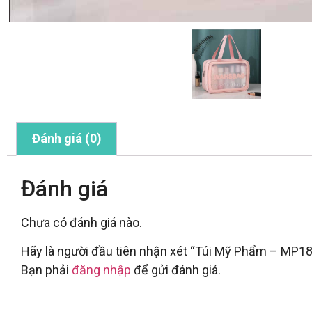
Đánh giá (0)
Đánh giá
Chưa có đánh giá nào.
Hãy là người đầu tiên nhận xét “Túi Mỹ Phẩm – MP18
Bạn phải
đăng nhập
để gửi đánh giá.