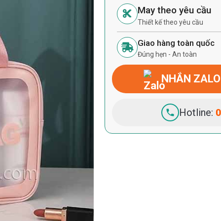
May theo yêu cầu
Thiết kế theo yêu cầu
Giao hàng toàn quốc
Đúng hẹn - An toàn
NHẮN ZALO
Hotline:
0