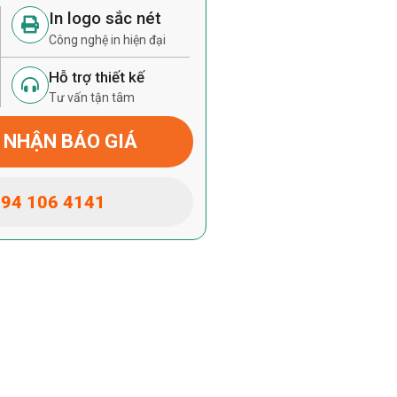
In logo sắc nét
Công nghệ in hiện đại
Hỗ trợ thiết kế
Tư vấn tận tâm
 NHẬN BÁO GIÁ
94 106 4141