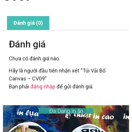
Đánh giá (0)
Đánh giá
Chưa có đánh giá nào.
Hãy là người đầu tiên nhận xét “Túi Vải Bố
Canvas – CV09”
Bạn phải
đăng nhập
để gửi đánh giá.
Đa Dạng in ấn