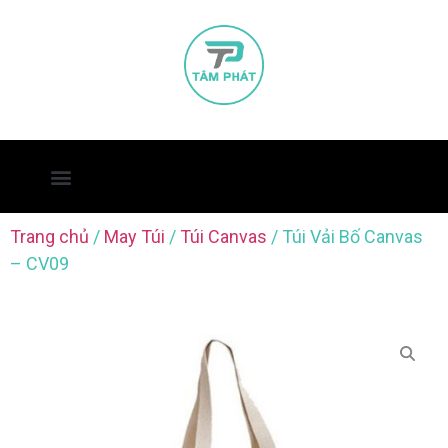
Trang chủ
/
May Túi
/
Túi Canvas
/ Túi Vải Bố Canvas
– CV09