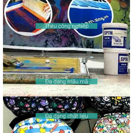
Thêu công nghiệp
Đa dạng mẫu mã
Đa dạng chất liệu