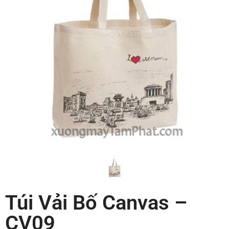
Túi Vải Bố Canvas –
CV09