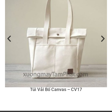
Túi Vải Bố Canvas – CV17