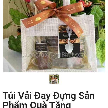
Túi Vải Đay Đựng Sản
Phẩm Quà Tặng