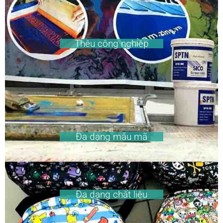
Thêu công nghiệp
Đa dạng mẫu mã
Đa dạng chất liệu