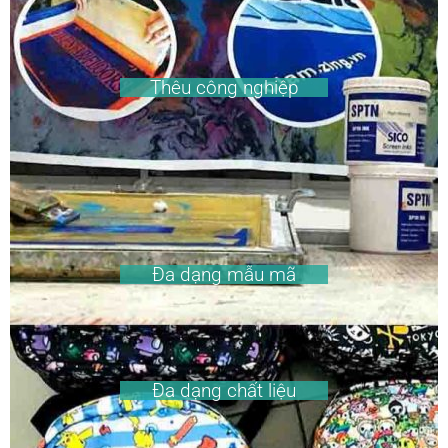
Thêu công nghiệp
Đa dạng mẫu mã
Đa dạng chất liệu