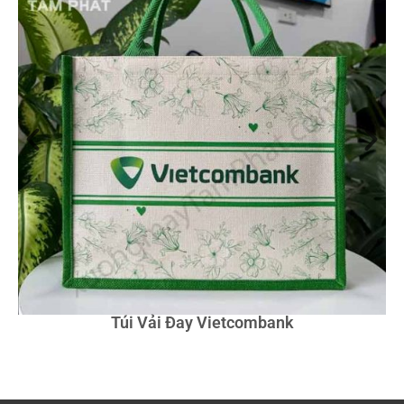
Túi Vải Đay Vietcombank