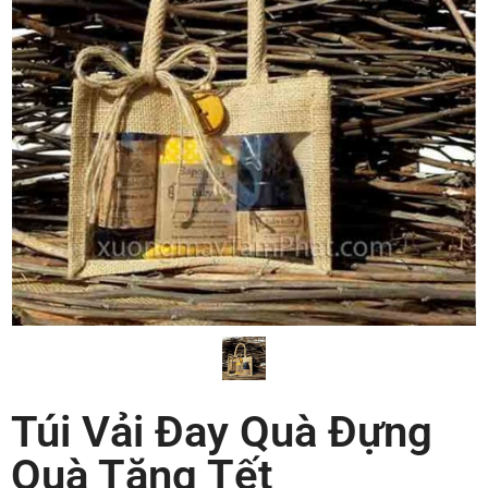
Túi Vải Đay Quà Đựng
Quà Tặng Tết