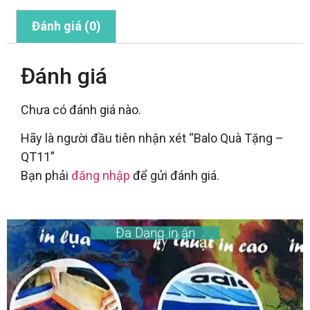
Đánh giá (0)
Đánh giá
Chưa có đánh giá nào.
Hãy là người đầu tiên nhận xét “Balo Quà Tặng –
QT11”
Bạn phải
đăng nhập
để gửi đánh giá.
Đa Dạng in ấn