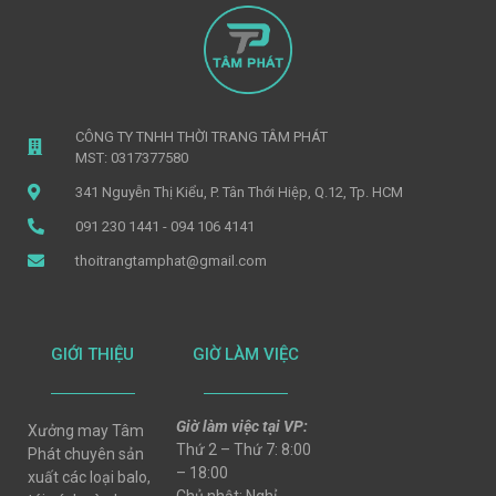
CÔNG TY TNHH THỜI TRANG TÂM PHÁT
MST: 0317377580
341 Nguyễn Thị Kiểu, P. Tân Thới Hiệp, Q.12, Tp. HCM
091 230 1441 - 094 106 4141
thoitrangtamphat@gmail.com
GIỚI THIỆU
GIỜ LÀM VIỆC
Giờ làm việc tại VP:
Xưởng may Tâm
Thứ 2 – Thứ 7: 8:00
Phát chuyên sản
– 18:00
xuất các loại balo,