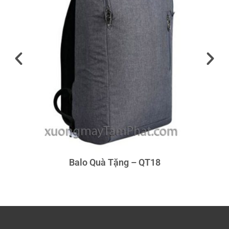
Balo Quà Tặng – QT18