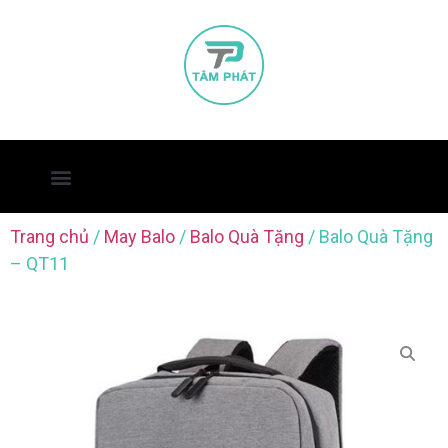
Trang chủ
/
May Balo
/
Balo Quà Tặng
/ Balo Quà Tặng
– QT11