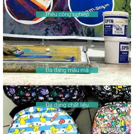
Thêu công nghiệp
Đa dạng mẫu mã
Đa dạng chất liệu