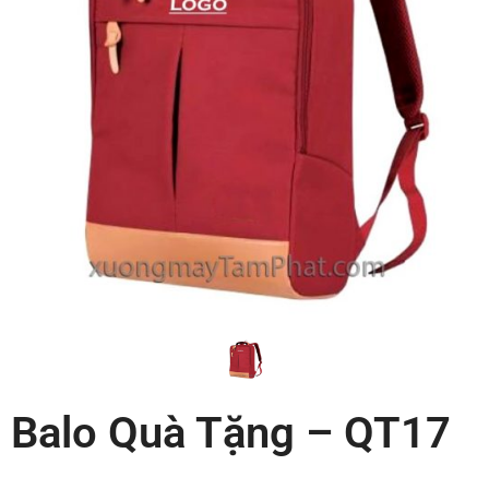
Balo Quà Tặng – QT17