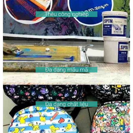
Thêu công nghiệp
Đa dạng mẫu mã
Đa dạng chất liệu