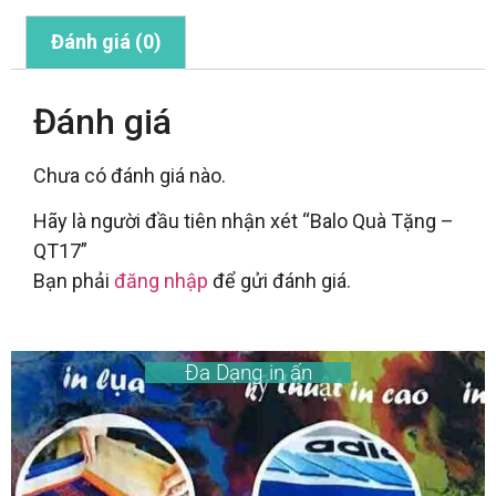
Đánh giá (0)
Đánh giá
Chưa có đánh giá nào.
Hãy là người đầu tiên nhận xét “Balo Quà Tặng –
QT17”
Bạn phải
đăng nhập
để gửi đánh giá.
Đa Dạng in ấn