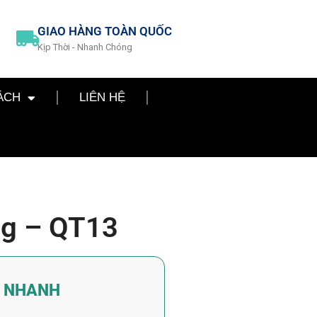
GIAO HÀNG TOÀN QUỐC
Kịp Thời - Nhanh Chóng
ÁCH
LIÊN HỆ
ng – QT13
Á NHANH