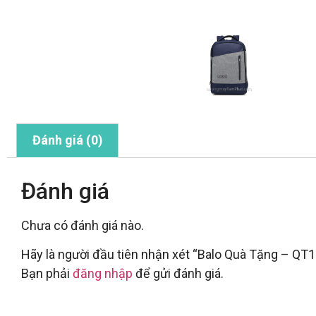
Đánh giá (0)
Đánh giá
Chưa có đánh giá nào.
Hãy là người đầu tiên nhận xét “Balo Quà Tặng – QT1
Bạn phải
đăng nhập
để gửi đánh giá.