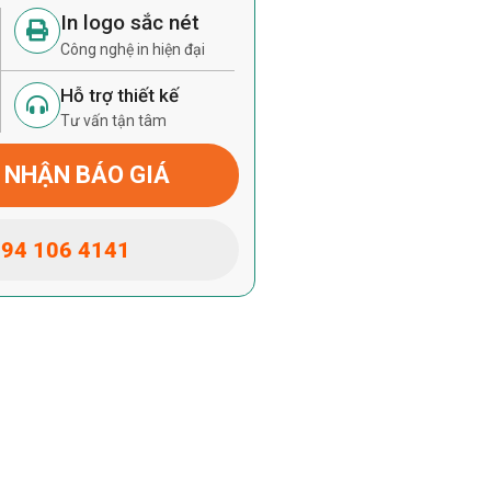
In logo sắc nét
Công nghệ in hiện đại
Hỗ trợ thiết kế
Tư vấn tận tâm
 NHẬN BÁO GIÁ
94 106 4141