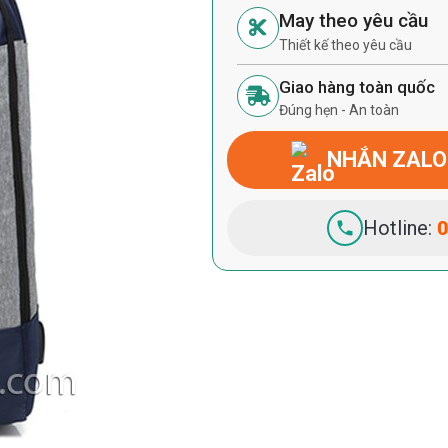
May theo yêu cầu
Thiết kế theo yêu cầu
Giao hàng toàn quốc
Đúng hẹn - An toàn
NHẮN ZALO
Hotline:
0