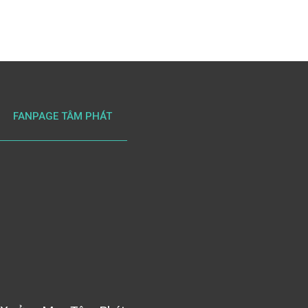
FANPAGE TÂM PHÁT