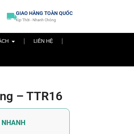
GIAO HÀNG TOÀN QUỐC
Kịp Thời - Nhanh Chóng
ÁCH
LIÊN HỆ
ang – TTR16
Á NHANH