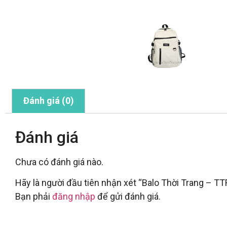
Đánh giá (0)
Đánh giá
Chưa có đánh giá nào.
Hãy là người đầu tiên nhận xét “Balo Thời Trang – T
Bạn phải
đăng nhập
để gửi đánh giá.