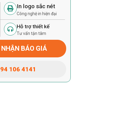
In logo sắc nét
Công nghệ in hiện đại
Hỗ trợ thiết kế
Tư vấn tận tâm
 NHẬN BÁO GIÁ
94 106 4141