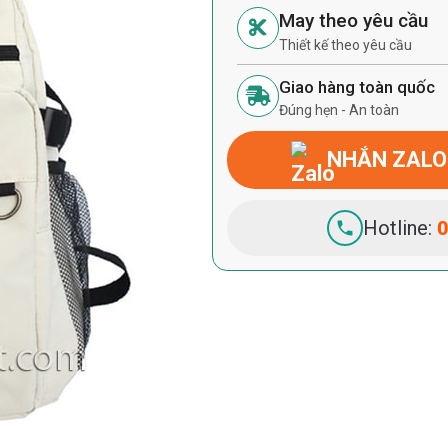
May theo yêu cầu
Thiết kế theo yêu cầu
Giao hàng toàn quốc
Đúng hẹn - An toàn
NHẮN ZALO
Hotline:
0