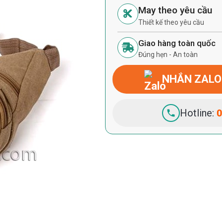
May theo yêu cầu
Thiết kế theo yêu cầu
Giao hàng toàn quốc
Đúng hẹn - An toàn
NHẮN ZALO
Hotline:
0