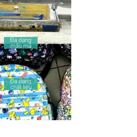
Đa dạng
mẫu mã
Đa dạng
chất liệu