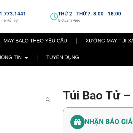
1.773.1441
THỨ 2 - THỨ 7: 8:00 - 18:00
line Hỗ Trợ
Giờ Làm Việc
MAY BALO THEO YÊU CẦU
XƯỞNG MAY TÚI X
HÔNG TIN
TUYỂN DỤNG
Túi Bao Tử –
NHẬN BÁO GI