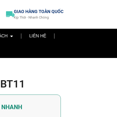
GIAO HÀNG TOÀN QUỐC
Kịp Thời - Nhanh Chóng
ÁCH
LIÊN HỆ
 BT11
Á NHANH