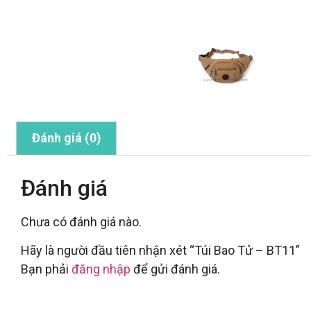
Đánh giá (0)
Đánh giá
Chưa có đánh giá nào.
Hãy là người đầu tiên nhận xét “Túi Bao Tử – BT11”
Bạn phải
đăng nhập
để gửi đánh giá.