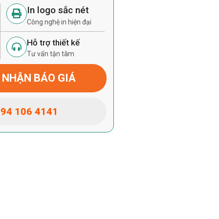
In logo sắc nét
Công nghệ in hiện đại
Hỗ trợ thiết kế
Tư vấn tận tâm
 NHẬN BÁO GIÁ
94 106 4141