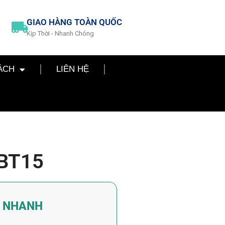
GIAO HÀNG TOÀN QUỐC
Kịp Thời - Nhanh Chóng
ÁCH
LIÊN HỆ
 BT15
Á NHANH