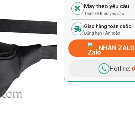
May theo yêu cầu
Thiết kế theo yêu cầu
Giao hàng toàn quốc
Đúng hẹn - An toàn
NHẮN ZALO
Hotline:
0