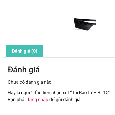
Đánh giá (0)
Đánh giá
Chưa có đánh giá nào.
Hãy là người đầu tiên nhận xét “Túi BaoTử – BT15”
Bạn phải
đăng nhập
để gửi đánh giá.