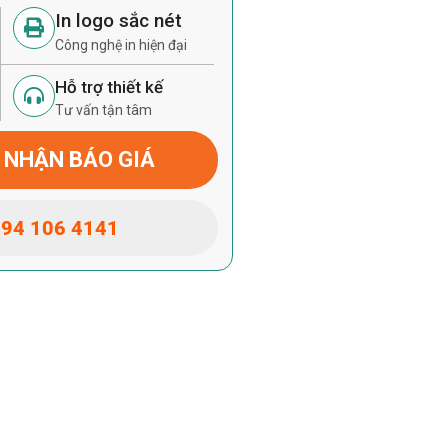
In logo sắc nét
Công nghệ in hiện đại
Hỗ trợ thiết kế
Tư vấn tận tâm
 NHẬN BÁO GIÁ
94 106 4141