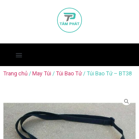
Trang chủ
/
May Túi
/
Túi Bao Tử
/ Túi Bao Tử – BT38