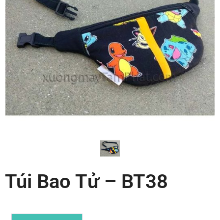
Túi Bao Tử – BT38