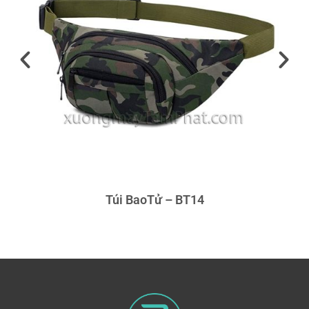
Túi BaoTử – BT14