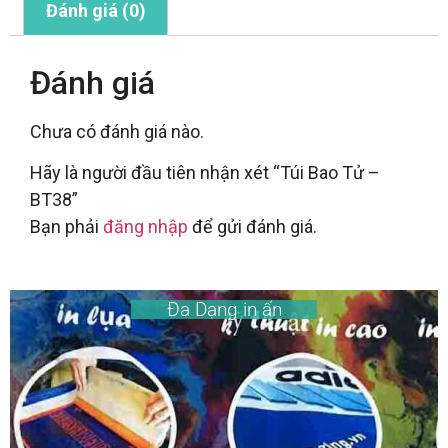
Đánh giá (0)
Đánh giá
Chưa có đánh giá nào.
Hãy là người đầu tiên nhận xét “Túi Bao Tử –
BT38”
Bạn phải
đăng nhập
để gửi đánh giá.
Đa Dạng in ấn