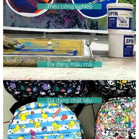
Thêu công nghiệp
Đa dạng mẫu mã
Đa dạng chất liệu