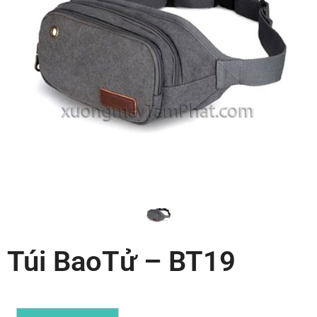
Túi BaoTử – BT19