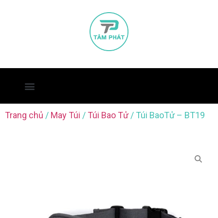
Trang chủ
/
May Túi
/
Túi Bao Tử
/ Túi BaoTử – BT19