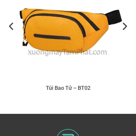
Túi Bao Tử – BT02