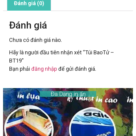
Đánh giá (0)
Đánh giá
Chưa có đánh giá nào.
Hãy là người đầu tiên nhận xét “Túi BaoTử –
BT19”
Bạn phải
đăng nhập
để gửi đánh giá.
Đa Dạng in ấn