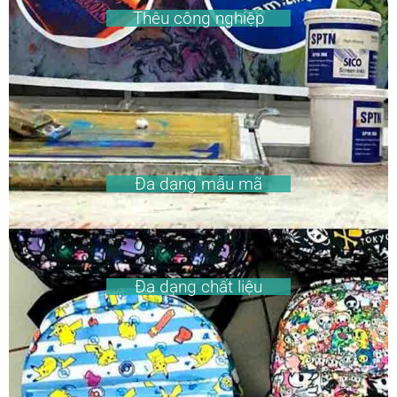
Thêu công nghiệp
Đa dạng mẫu mã
Đa dạng chất liệu