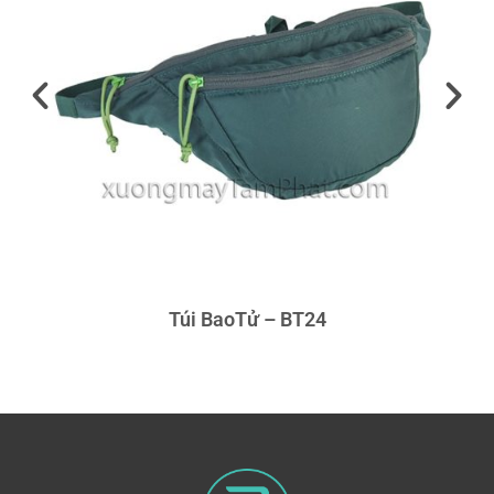
Túi BaoTử – BT24