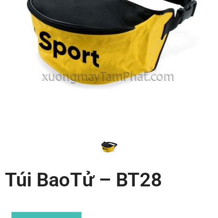
Túi BaoTử – BT28