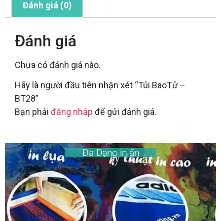
Đánh giá (0)
Đánh giá
Chưa có đánh giá nào.
Hãy là người đầu tiên nhận xét “Túi BaoTử –
BT28”
Bạn phải
đăng nhập
để gửi đánh giá.
Đa Dạng in ấn