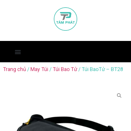
Trang chủ
/
May Túi
/
Túi Bao Tử
/ Túi BaoTử – BT28