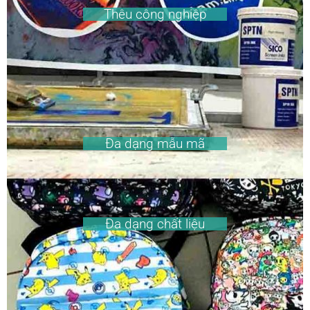
Thêu công nghiệp
Đa dạng mẫu mã
Đa dạng chất liệu