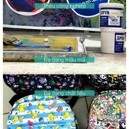
Thêu công nghiệp
Đa dạng mẫu mã
Đa dạng chất liệu