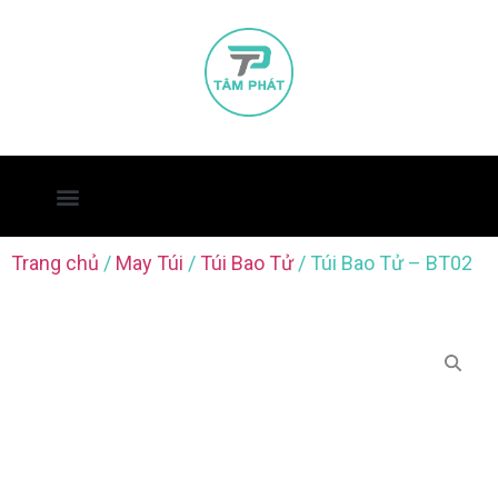
Trang chủ
/
May Túi
/
Túi Bao Tử
/ Túi Bao Tử – BT02