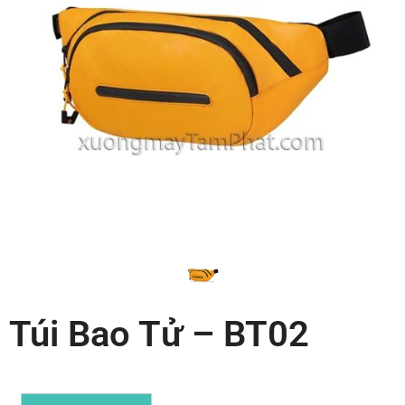
Túi Bao Tử – BT02