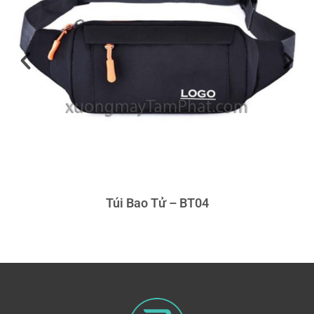
Túi Bao Tử – BT04