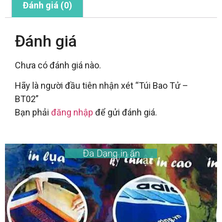
Đánh giá (0)
Đánh giá
Chưa có đánh giá nào.
Hãy là người đầu tiên nhận xét “Túi Bao Tử –
BT02”
Bạn phải
đăng nhập
để gửi đánh giá.
Đa Dạng in ấn