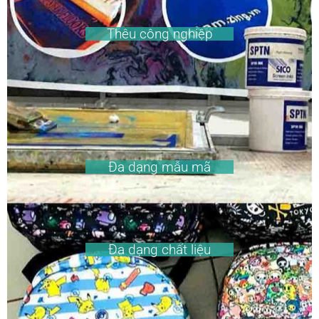
Thêu công nghiệp
Đa dạng mẫu mã
Đa dạng chất liệu