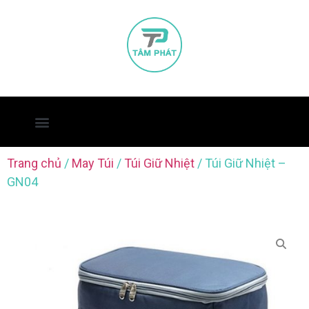
Trang chủ
/
May Túi
/
Túi Giữ Nhiệt
/ Túi Giữ Nhiệt –
GN04