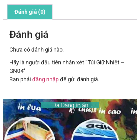
Đánh giá (0)
Đánh giá
Chưa có đánh giá nào.
Hãy là người đầu tiên nhận xét “Túi Giữ Nhiệt –
GN04”
Bạn phải
đăng nhập
để gửi đánh giá.
Đa Dạng in ấn