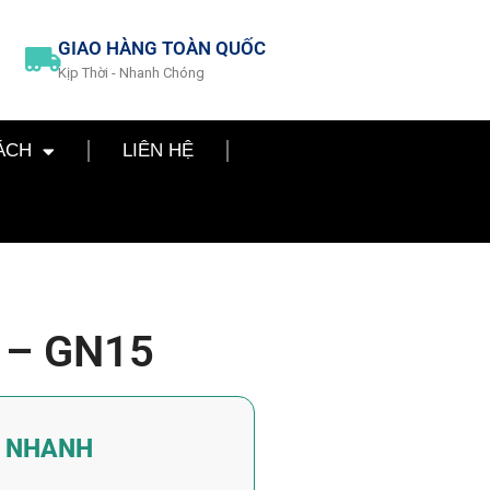
GIAO HÀNG TOÀN QUỐC
Kịp Thời - Nhanh Chóng
ÁCH
LIÊN HỆ
t – GN15
Á NHANH