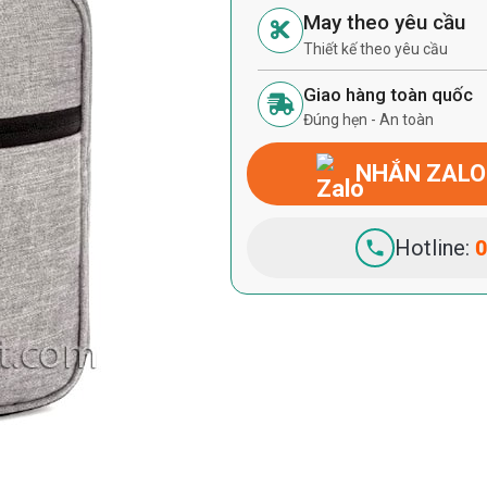
May theo yêu cầu
Thiết kế theo yêu cầu
Giao hàng toàn quốc
Đúng hẹn - An toàn
NHẮN ZALO
Hotline:
0