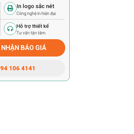
In logo sắc nét
Công nghệ in hiện đại
Hỗ trợ thiết kế
Tư vấn tận tâm
 NHẬN BÁO GIÁ
94 106 4141