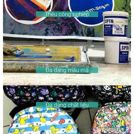
Thêu công nghiệp
Đa dạng mẫu mã
Đa dạng chất liệu