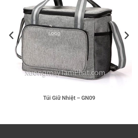
Túi Giữ Nhiệt – GN09