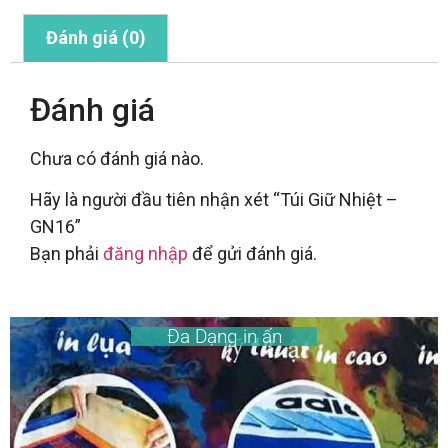
Đánh giá (0)
Đánh giá
Chưa có đánh giá nào.
Hãy là người đầu tiên nhận xét “Túi Giữ Nhiệt –
GN16”
Bạn phải
đăng nhập
để gửi đánh giá.
Đa Dạng in ấn