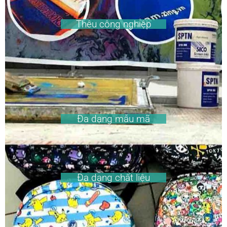
Thêu công nghiệp
Đa dạng mẫu mã
Đa dạng chất liệu