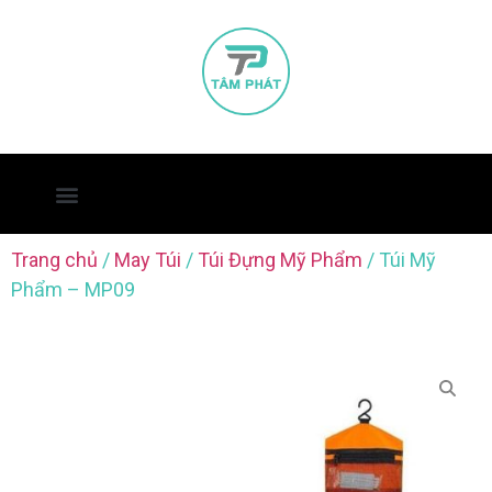
Trang chủ
/
May Túi
/
Túi Đựng Mỹ Phẩm
/ Túi Mỹ
Phẩm – MP09