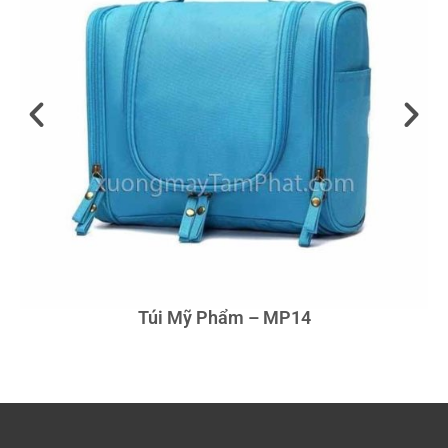
Túi Mỹ Phẩm – MP14