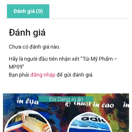
Đánh giá (0)
Đánh giá
Chưa có đánh giá nào.
Hãy là người đầu tiên nhận xét “Túi Mỹ Phẩm –
MP09”
Bạn phải
đăng nhập
để gửi đánh giá.
Đa Dạng in ấn