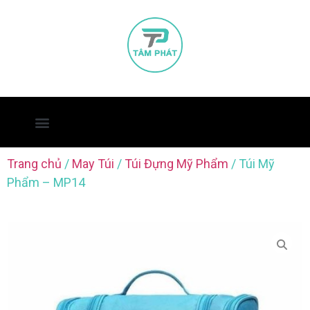
Trang chủ
/
May Túi
/
Túi Đựng Mỹ Phẩm
/ Túi Mỹ
Phẩm – MP14