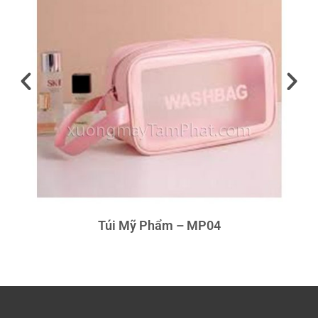
Túi Mỹ Phẩm – MP04