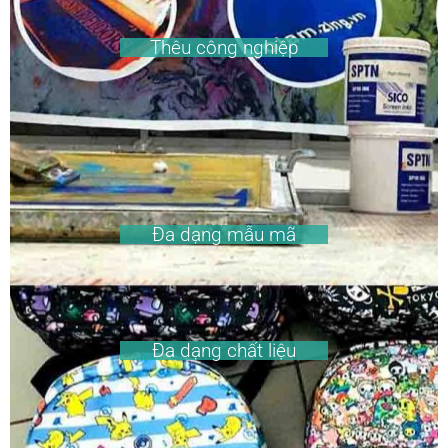
Thêu công nghiệp
Đa dạng mẫu mã
Đa dạng chất liệu