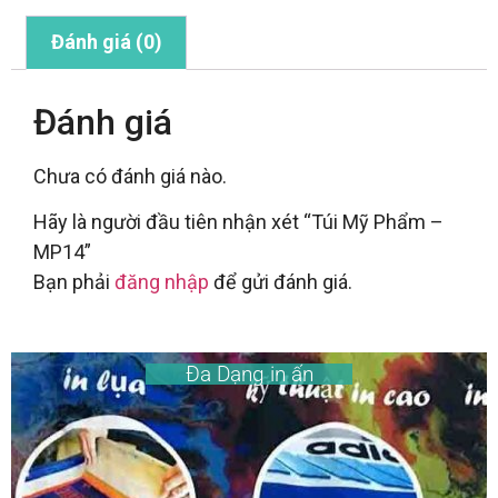
Đánh giá (0)
Đánh giá
Chưa có đánh giá nào.
Hãy là người đầu tiên nhận xét “Túi Mỹ Phẩm –
MP14”
Bạn phải
đăng nhập
để gửi đánh giá.
Đa Dạng in ấn