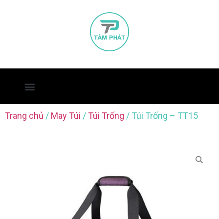
Trang chủ
/
May Túi
/
Túi Trống
/ Túi Trống – TT15