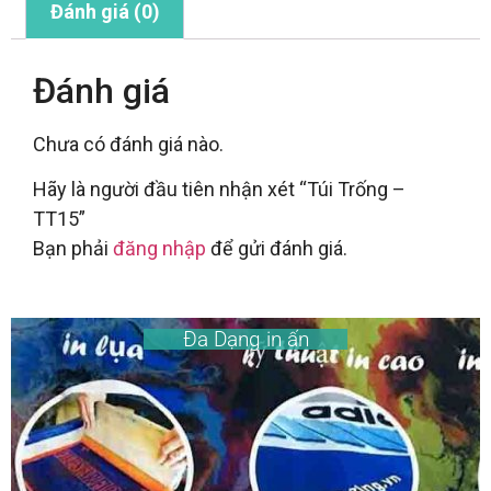
Đánh giá (0)
Đánh giá
Chưa có đánh giá nào.
Hãy là người đầu tiên nhận xét “Túi Trống –
TT15”
Bạn phải
đăng nhập
để gửi đánh giá.
Đa Dạng in ấn