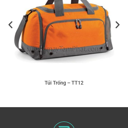
Túi Trống – TT12