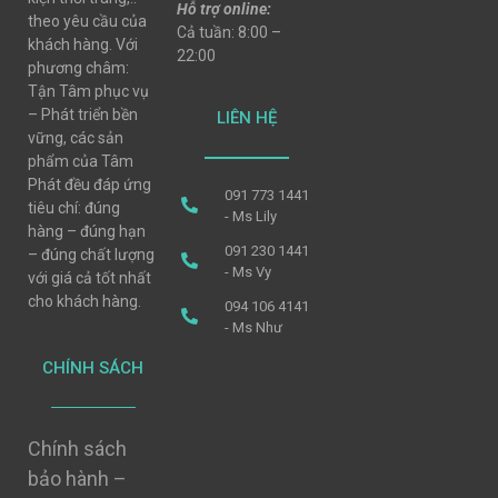
Hỗ trợ online:
theo yêu cầu của
Cả tuần: 8:00 –
khách hàng. Với
22:00
phương châm:
Tận Tâm phục vụ
– Phát triển bền
LIÊN HỆ
vững, các sản
phẩm của Tâm
Phát đều đáp ứng
091 773 1441
tiêu chí: đúng
- Ms Lily
hàng – đúng hạn
091 230 1441
– đúng chất lượng
- Ms Vy
với giá cả tốt nhất
cho khách hàng.
094 106 4141
- Ms Như
CHÍNH SÁCH
Chính sách
bảo hành –