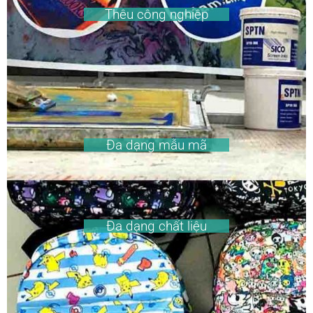
Thêu công nghiệp
Đa dạng mẫu mã
Đa dạng chất liệu