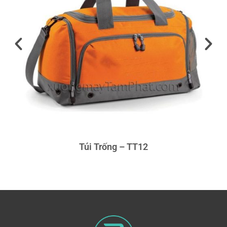
Túi Trống – TT12