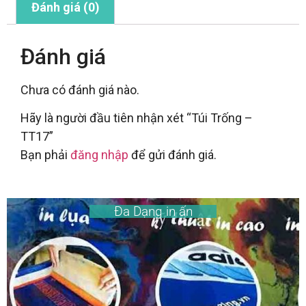
Đánh giá (0)
Đánh giá
Chưa có đánh giá nào.
Hãy là người đầu tiên nhận xét “Túi Trống –
TT17”
Bạn phải
đăng nhập
để gửi đánh giá.
Đa Dạng in ấn