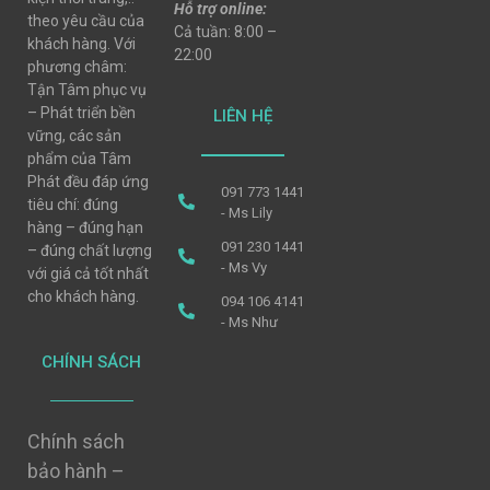
Hỗ trợ online:
theo yêu cầu của
Cả tuần: 8:00 –
khách hàng. Với
22:00
phương châm:
Tận Tâm phục vụ
– Phát triển bền
LIÊN HỆ
vững, các sản
phẩm của Tâm
Phát đều đáp ứng
091 773 1441
tiêu chí: đúng
- Ms Lily
hàng – đúng hạn
091 230 1441
– đúng chất lượng
- Ms Vy
với giá cả tốt nhất
cho khách hàng.
094 106 4141
- Ms Như
CHÍNH SÁCH
Chính sách
bảo hành –