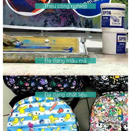
Thêu công nghiệp
Đa dạng mẫu mã
Đa dạng chất liệu