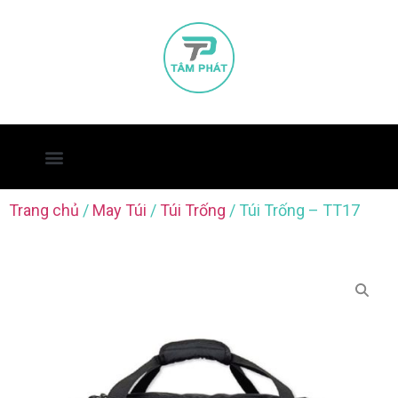
Trang chủ
/
May Túi
/
Túi Trống
/ Túi Trống – TT17