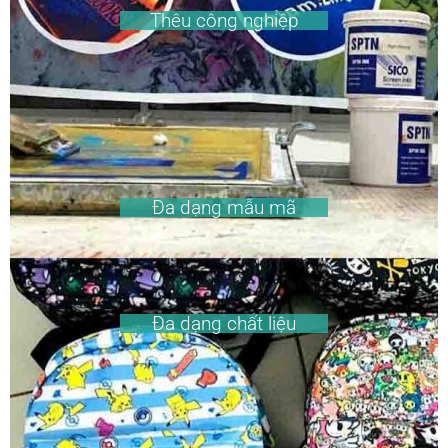
Thêu công nghiệp
Đa dạng mẫu mã
Đa dạng chất liệu