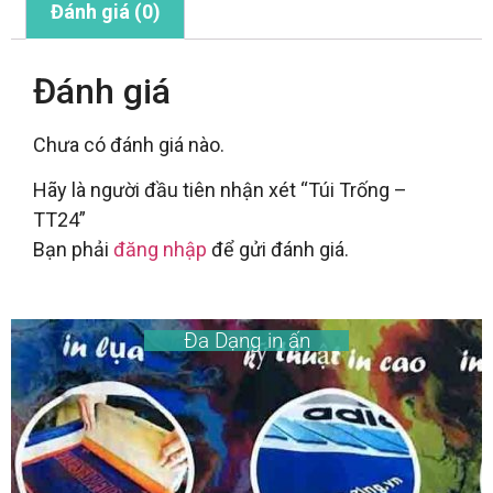
Đánh giá (0)
Đánh giá
Chưa có đánh giá nào.
Hãy là người đầu tiên nhận xét “Túi Trống –
TT24”
Bạn phải
đăng nhập
để gửi đánh giá.
Đa Dạng in ấn