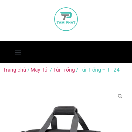
Trang chủ
/
May Túi
/
Túi Trống
/ Túi Trống – TT24