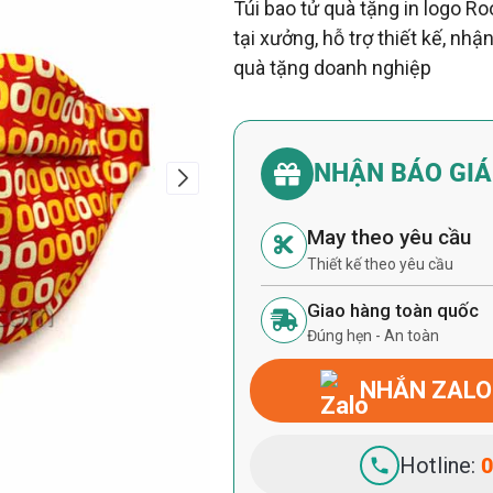
Túi bao tử quà tặng in logo R
tại xưởng, hỗ trợ thiết kế, nh
quà tặng doanh nghiệp
NHẬN BÁO GI
May theo yêu cầu
Thiết kế theo yêu cầu
Giao hàng toàn quốc
Đúng hẹn - An toàn
NHẮN ZALO
Hotline:
0