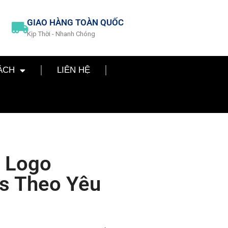
GIAO HÀNG TOÀN QUỐC
Kịp Thời - Nhanh Chóng
ÁCH
LIÊN HỆ
n Logo
rs Theo Yêu