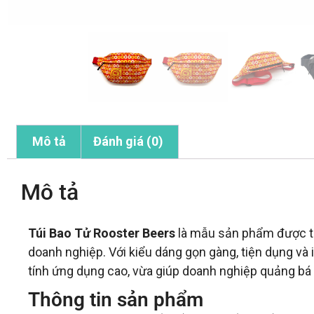
Mô tả
Đánh giá (0)
Mô tả
Túi Bao Tử Rooster Beers
là mẫu sản phẩm được th
doanh nghiệp. Với kiểu dáng gọn gàng, tiện dụng và 
tính ứng dụng cao, vừa giúp doanh nghiệp quảng bá
Thông tin sản phẩm