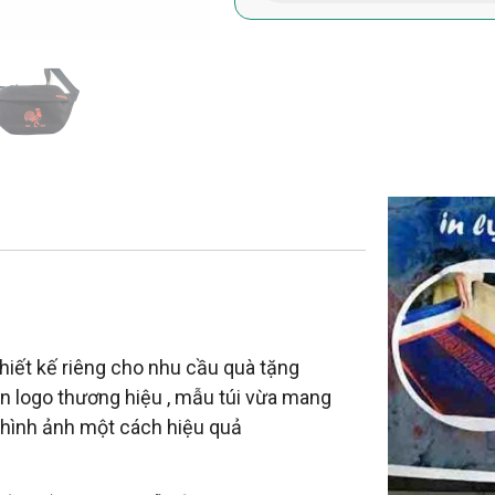
iết kế riêng cho nhu cầu quà tặng
in logo thương hiệu , mẫu túi vừa mang
 hình ảnh một cách hiệu quả