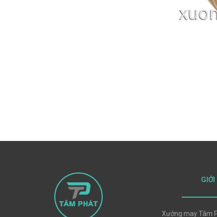
GIỚI
Xưởng may Tâm P