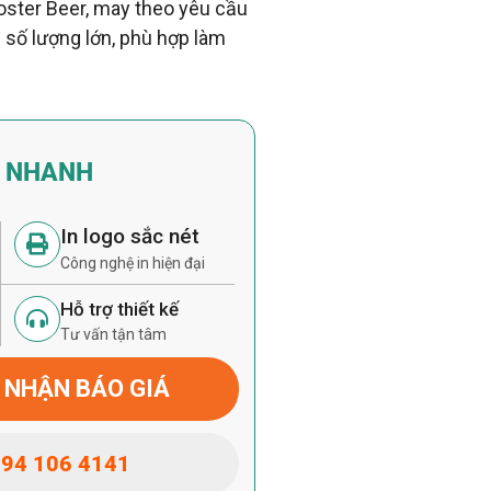
ooster Beer, may theo yêu cầu
ận số lượng lớn, phù hợp làm
Á NHANH
In logo sắc nét
Công nghệ in hiện đại
Hỗ trợ thiết kế
Tư vấn tận tâm
 NHẬN BÁO GIÁ
94 106 4141